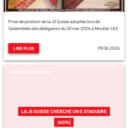
Prise de position de la JS Suisse adoptée lors de
l’assemblée des délégué·e·s du 30 mai 2026 à Moutier (JU)
09.06.2026
LIRE PLUS
AFFAIRES INTERNES
LA JS SUISSE CHERCHE UN·E STAGIAIRE
(60%)