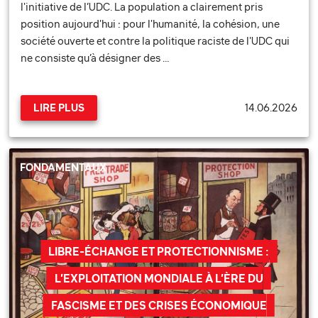
l'initiative de l’UDC. La population a clairement pris
position aujourd'hui : pour l'humanité, la cohésion, une
société ouverte et contre la politique raciste de l'UDC qui
ne consiste qu’à désigner des …
14.06.2026
LIRE PLUS
FONDAMENTAUX
LIBRE-ÉCHANGE ET PROTECTIONNISME :
L’EXPLOITATION MONDIALE À L’ÈRE DU
FASCISME ET DES CRISES ÉCONOMIQUE