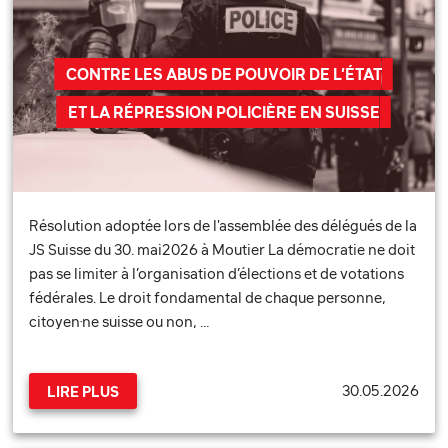
CONTRE LES ABUS DE POUVOIR DE L’ÉTAT
ET LA RÉPRESSION POLICIÈRE EN SUISSE
Résolution adoptée lors de l'assemblée des délégués de la
JS Suisse du 30. mai2026 à Moutier La démocratie ne doit
pas se limiter à l’organisation d’élections et de votations
fédérales. Le droit fondamental de chaque personne,
citoyen·ne suisse ou non, …
30.05.2026
LIRE PLUS