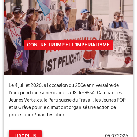
CONTRE TRUMP ET L'IMPERIALISME
Le 4 juillet 2026, à l’occasion du 250e anniversaire de
l‘indépendance américaine, la JS, le GSsA, Campax, les
Jeunes Vert·e·x·s, le Parti suisse du Travail, les Jeunes POP
et la Grève pour le climat ont organisé une action de
protestation/manifestation …
05.07.2026
LIRE PLUS