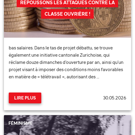
REPOUSSONS LES ATTAQUES CONTRE LA
CLASSE OUVRIÈRE !
bas salaires. Dans le tas de projet débattu, se trouve
également une initiative cantonale Zurichoise, qui
réclame douze dimanches d'ouverture par an, ainsi qu'un
projet visant à imposer des conditions moins favorables
en matière de « télétravail », autorisant des …
30.05.2026
LIRE PLUS
FÉMINISME