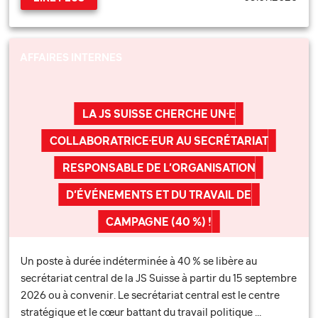
AFFAIRES INTERNES
LA JS SUISSE CHERCHE UN·E
COLLABORATRICE·EUR AU SECRÉTARIAT
RESPONSABLE DE L’ORGANISATION
D’ÉVÉNEMENTS ET DU TRAVAIL DE
CAMPAGNE (40 %) !
Un poste à durée indéterminée à 40 % se libère au
secrétariat central de la JS Suisse à partir du 15 septembre
2026 ou à convenir. Le secrétariat central est le centre
stratégique et le cœur battant du travail politique …