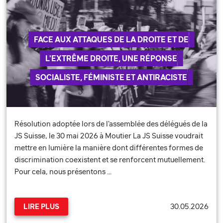
FACE AUX ATTAQUES DE LA DROITE ET DE
L'EXTRÊME DROITE, UNE RÉPONSE
SOCIALISTE, FÉMINISTE ET ANTIRACISTE
Résolution adoptée lors de l'assemblée des délégués de la
JS Suisse, le 30 mai 2026 à Moutier La JS Suisse voudrait
mettre en lumière la manière dont différentes formes de
discrimination coexistent et se renforcent mutuellement.
Pour cela, nous présentons …
30.05.2026
LIRE PLUS