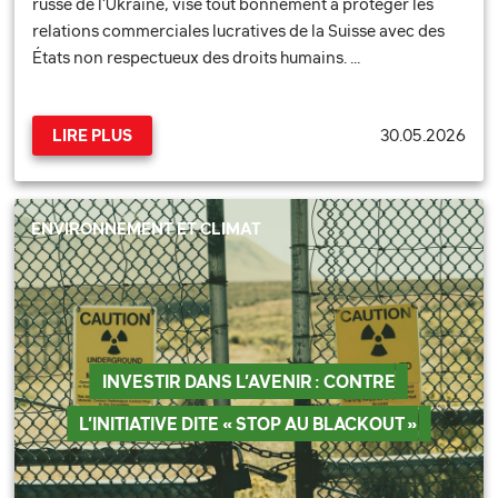
russe de l’Ukraine, vise tout bonnement à protéger les
relations commerciales lucratives de la Suisse avec des
États non respectueux des droits humains. …
30.05.2026
LIRE PLUS
ENVIRONNEMENT ET CLIMAT
INVESTIR DANS L’AVENIR : CONTRE
L’INITIATIVE DITE « STOP AU BLACKOUT »