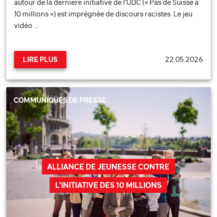
autour de la dernière initiative de l’UDC (« Pas de Suisse à
10 millions ») est imprégnée de discours racistes. Le jeu
vidéo …
22.05.2026
LIRE PLUS
COMMUNIQUÉS DE PRESSE
ALLIANCE DE JEUNESSE CONTRE
L’INITIATIVE DES 10 MILLIONS