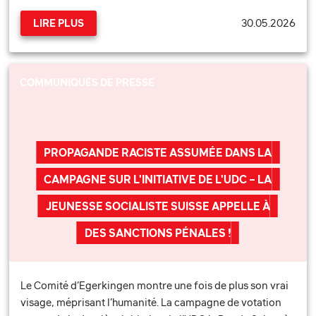
30.05.2026
LIRE PLUS
COMMUNIQUÉS DE PRESSE
PROPAGANDE RACISTE ASSUMÉE DANS LA
CAMPAGNE SUR L'INITIATIVE DE L'UDC – LA
JEUNESSE SOCIALISTE SUISSE APPELLE À
DES SANCTIONS PÉNALES !
Le Comité d’Egerkingen montre une fois de plus son vrai
visage, méprisant l’humanité. La campagne de votation