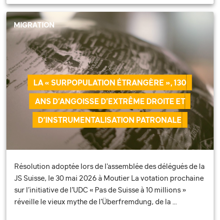
MIGRATION
LA « SURPOPULATION ÉTRANGÈRE », 130
ANS D’ANGOISSE D’EXTRÊME DROITE ET
D’INSTRUMENTALISATION PATRONALE
Résolution adoptée lors de l'assemblée des délégués de la
JS Suisse, le 30 mai 2026 à Moutier La votation prochaine
sur l’initiative de l’UDC « Pas de Suisse à 10 millions »
réveille le vieux mythe de l’Überfremdung, de la …